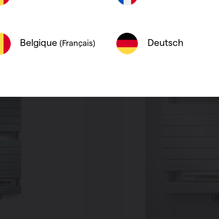
Deutsch
Belgique
(Français)