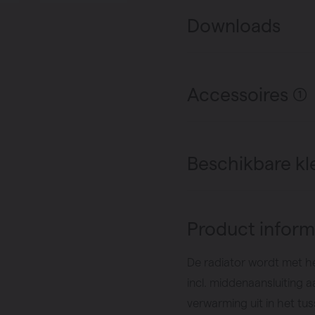
Downloads
Accessoires (1)
Beschikbare kl
Product inform
De radiator wordt met h
incl. middenaansluiting a
verwarming uit in het tus