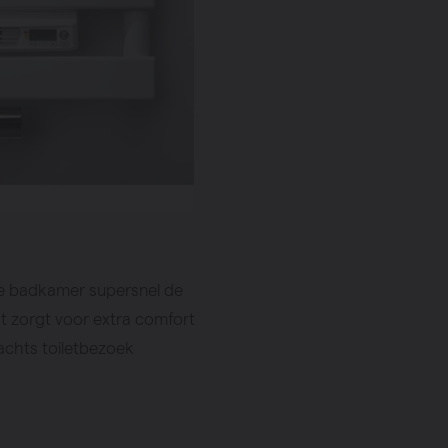
 je badkamer supersnel de
 zorgt voor extra comfort
achts toiletbezoek