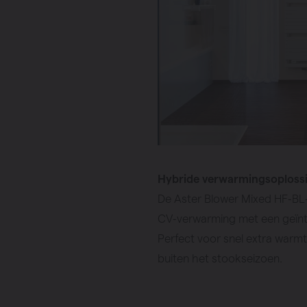
Hybride verwarmingsoploss
De Aster Blower Mixed HF‑BL
CV‑verwarming met een geïnt
Perfect voor snel extra warm
buiten het stookseizoen.