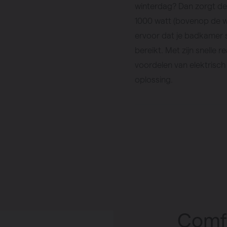
winterdag? Dan zorgt de 
1000 watt (bovenop de wa
ervoor dat je badkamer
bereikt. Met zijn snelle r
voordelen van elektrisc
oplossing.
Comfo