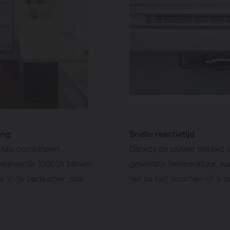
ing
Snelle reactietijd
‑Mix combineert
Dankzij de blower bereikt
egreerde 1000 W blower.
gewenste temperatuur, wat
te in de badkamer, ook
net na het douchen of ’s n