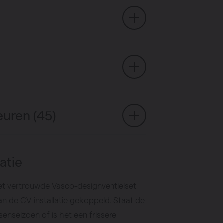
euren (45)
atie
et vertrouwde Vasco-designventielset
an de CV-installatie gekoppeld. Staat de
senseizoen of is het een frissere