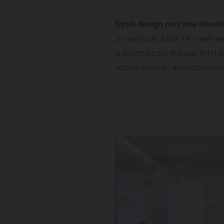
Strak design met vele kleur
De verticale Aster HF heeft e
is beschikbaar in maar liefst 
nobele metallic en matte tint