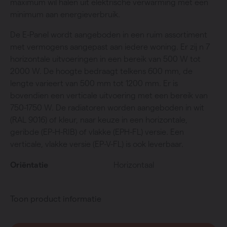
maximum wil halen uit elektrische verwarming met een
minimum aan energieverbruik.
De E-Panel wordt aangeboden in een ruim assortiment
met vermogens aangepast aan iedere woning. Er zij n 7
horizontale uitvoeringen in een bereik van 500 W tot
2000 W. De hoogte bedraagt telkens 600 mm, de
lengte varieert van 500 mm tot 1200 mm. Er is
bovendien een verticale uitvoering met een bereik van
750-1750 W. De radiatoren worden aangeboden in wit
(RAL 9016) of kleur, naar keuze in een horizontale,
geribde (EP-H-RIB) of vlakke (EPH-FL) versie. Een
verticale, vlakke versie (EP-V-FL) is ook leverbaar.
Oriëntatie
Horizontaal
Toon product informatie