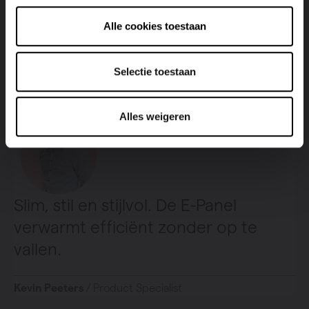
warmteafgifte. Een perfecte balans tussen functionaliteit
Alle cookies toestaan
en esthetiek voor comfortabel en energiezuinig wonen.
Selectie toestaan
Alles weigeren
Slim, stil en stijlvol. De E-Panel
verwarmt efficiënt zonder op te
vallen.
Kevin Peeters
/ Product Specialist