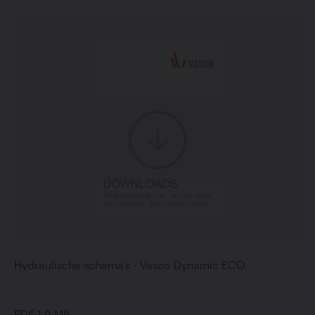
Hydraulische schema's - Vasco Dynamic ECO
PDF 1.9 MB