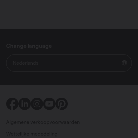
Change language
Nederlands
Facebook
LinkedIn
Instagram
Youtube
Pinterest
Algemene verkoopvoorwaarden
Wettelijke mededeling