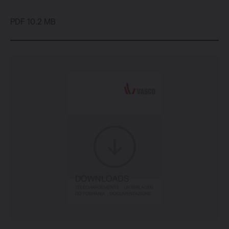
PDF 10.2 MB