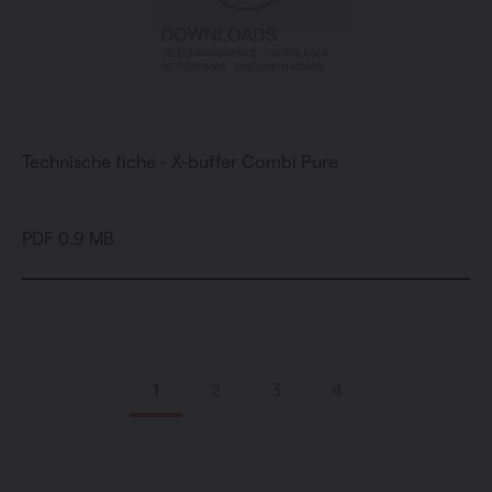
Technische fiche - X-buffer Combi Pure
PDF 0.9 MB
1
2
3
4