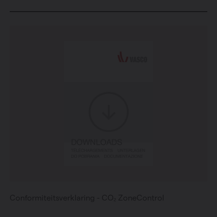
Conformiteitsverklaring - CO₂ ZoneControl