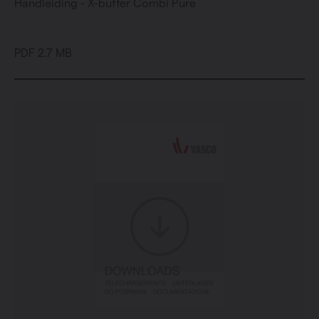
Handleiding - X-buffer Combi Pure
PDF 2.7 MB