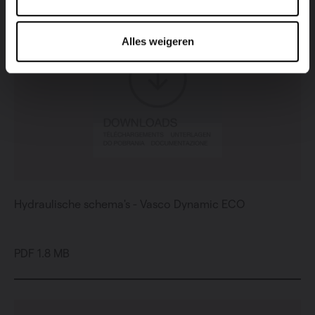
Alles weigeren
Hydraulische schema's - Vasco Dynamic ECO
PDF 1.8 MB