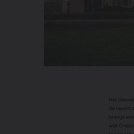
Het nieuwb
de recent 
brengt een
wijk Crabb