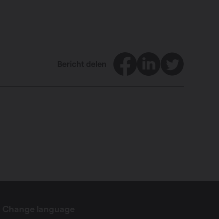
Facebook
LinkedIn
Twitter
Bericht delen
Change language