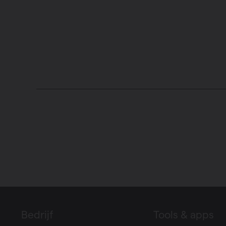
Bedrijf
Tools & apps