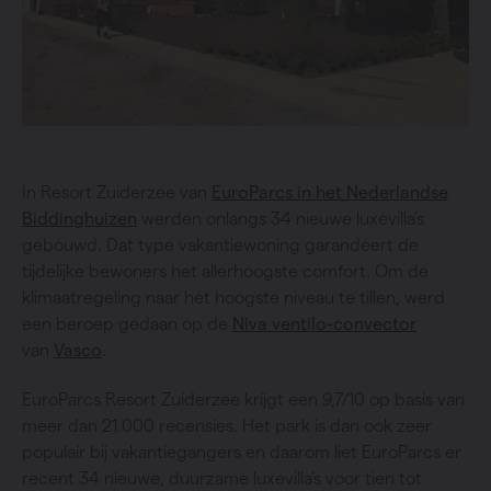
In Resort Zuiderzee van
EuroParcs in het Nederlandse
Biddinghuizen
werden onlangs 34 nieuwe luxevilla’s
gebouwd. Dat type vakantiewoning garandeert de
tijdelijke bewoners het allerhoogste comfort. Om de
klimaatregeling naar het hoogste niveau te tillen, werd
een beroep gedaan op de
Niva ventilo-convector
van
Vasco
.
EuroParcs Resort Zuiderzee krijgt een 9,7/10 op basis van
meer dan 21.000 recensies. Het park is dan ook zeer
populair bij vakantiegangers en daarom liet EuroParcs er
recent 34 nieuwe, duurzame luxevilla’s voor tien tot