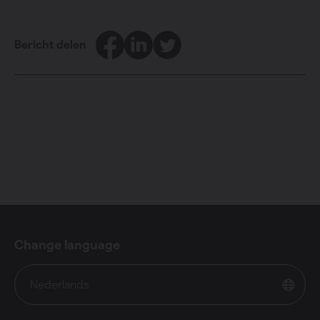
Facebook
LinkedIn
Twitter
Bericht delen
Change language
Nederlands