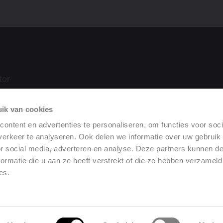
tor
 (DoP)
ik van cookies
ontent en advertenties te personaliseren, om functies voor soci
erkeer te analyseren. Ook delen we informatie over uw gebruik
or social media, adverteren en analyse. Deze partners kunnen 
ormatie die u aan ze heeft verstrekt of die ze hebben verzameld
es.
gemene verkoopvoorwaarden
•
Wettelijke mededeling