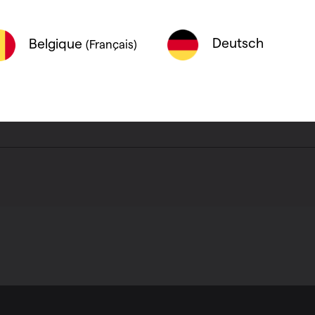
én van beide opties kan al voldoende zijn om 
Deutsch
Belgique
(Français)
gen niet? Dan is het nodig om een nieuw acco
e account opnieuw hersteld.