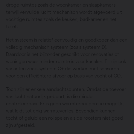
droge ruimtes zoals de woonkamer en slaapkamers,
terwijl vervuilde lucht mechanisch wordt afgevoerd uit
vochtige ruimtes zoals de keuken, badkamer en het
toilet.
Het systeem is relatief eenvoudig en goedkoper dan een
volledig mechanisch systeem (zoals systeem D).
Daardoor is het bijzonder geschikt voor renovaties of
woningen waar minder ruimte is voor kanalen. Er zijn ook
varianten zoals systeem C+ die werken met sensoren
voor een efficiëntere afvoer op basis van vocht of CO₂.
Toch zijn er enkele aandachtspunten. Omdat de toevoer
van lucht natuurlijk gebeurt, is die minder
controleerbaar. Er is geen warmterecuperatie mogelijk,
wat leidt tot enig warmteverlies. Bovendien kunnen
tocht of geluid een rol spelen als de roosters niet goed
zijn afgesteld.