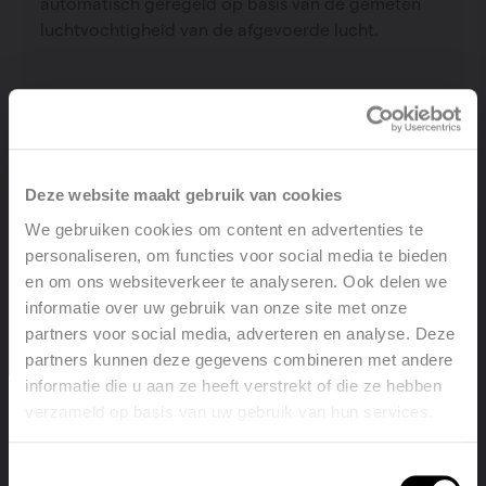
automatisch geregeld op basis van de gemeten
luchtvochtigheid van de afgevoerde lucht.
Bekijk product
Deze website maakt gebruik van cookies
We gebruiken cookies om content en advertenties te
personaliseren, om functies voor social media te bieden
en om ons websiteverkeer te analyseren. Ook delen we
informatie over uw gebruik van onze site met onze
partners voor social media, adverteren en analyse. Deze
partners kunnen deze gegevens combineren met andere
informatie die u aan ze heeft verstrekt of die ze hebben
verzameld op basis van uw gebruik van hun services.
Welcome, please select your
language
Toestemmingsselectie