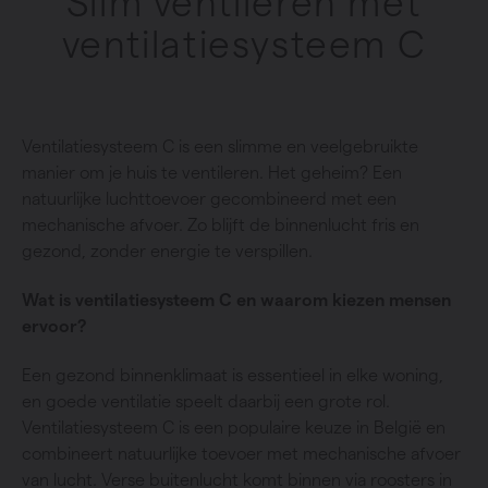
Slim ventileren met
ventilatiesysteem C
Ventilatiesysteem C is een slimme en veelgebruikte
manier om je huis te ventileren. Het geheim? Een
natuurlijke luchttoevoer gecombineerd met een
mechanische afvoer. Zo blijft de binnenlucht fris en
gezond, zonder energie te verspillen.
Wat is ventilatiesysteem C en waarom kiezen mensen
ervoor?
Een gezond binnenklimaat is essentieel in elke woning,
en goede ventilatie speelt daarbij een grote rol.
Ventilatiesysteem C is een populaire keuze in België en
combineert natuurlijke toevoer met mechanische afvoer
van lucht. Verse buitenlucht komt binnen via roosters in