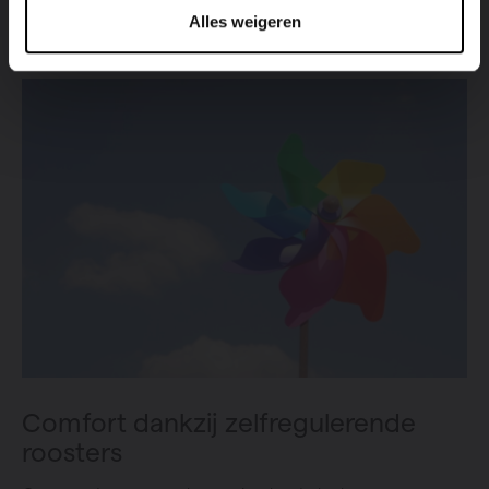
Alles weigeren
Comfort dankzij zelfregulerende
roosters