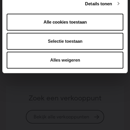
Details tonen
Wat verbruikt een ventilatie installatie?
Alle cookies toestaan
Op welke ventilatiestand dient de ventilatie-unit te
Selectie toestaan
ventileren?
Alles weigeren
Zoek een verkooppunt
Bekijk alle verkooppunten