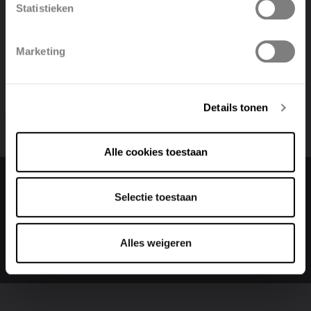
Share article
Statistieken
Polski
Belgique
Marketing
Deutsch
Italiano
Details tonen
Alle cookies toestaan
Change language
Selectie toestaan
English
Alles weigeren