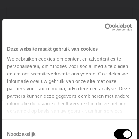
Deze website maakt gebruik van cookies
We gebruiken cookies om content en advertenties te
personaliseren, om functies voor social media te bieden
en om ons websiteverkeer te analyseren. Ook delen we
informatie over uw gebruik van onze site met onze
partners voor social media, adverteren en analyse. Deze
partners kunnen deze gegevens combineren met andere
informatie die u aan ze heeft verstrekt of die ze hebben
verzameld op basis van uw gebruik van hun services.
Welcome, please select your
language
Toestemmingsselectie
Noodzakelijk