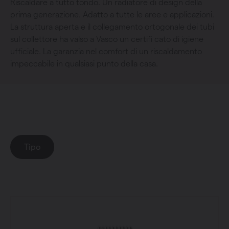
Riscaldare a tutto tondo. Un radiatore di design della
prima generazione. Adatto a tutte le aree e applicazioni.
La struttura aperta e il collegamento ortogonale dei tubi
sul collettore ha valso a Vasco un certifi cato di igiene
ufficiale. La garanzia nel comfort di un riscaldamento
impeccabile in qualsiasi punto della casa.
Collezione
: Tulipa-A
Tipo