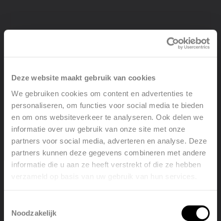
Deze website maakt gebruik van cookies
We gebruiken cookies om content en advertenties te
personaliseren, om functies voor social media te bieden
en om ons websiteverkeer te analyseren. Ook delen we
informatie over uw gebruik van onze site met onze
partners voor social media, adverteren en analyse. Deze
partners kunnen deze gegevens combineren met andere
informatie die u aan ze heeft verstrekt of die ze hebben
verzameld op basis van uw gebruik van hun services.
Welcome, please select your
language
Toestemmingsselectie
Noodzakelijk