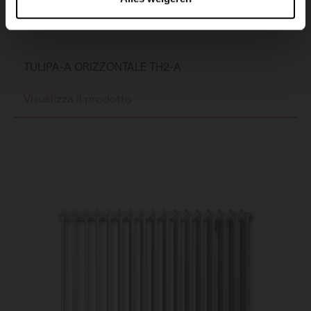
TULIPA-A ORIZZONTALE TH2-A
Visualizza il prodotto