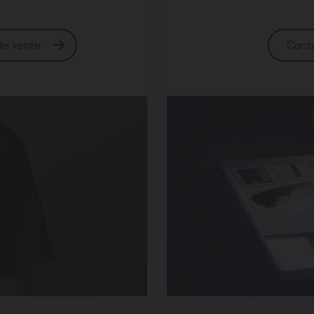
 de vente
Cont