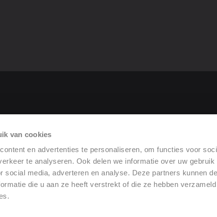
roduit
ik van cookies
rformance
ontent en advertenties te personaliseren, om functies voor soci
erkeer te analyseren. Ook delen we informatie over uw gebruik
or social media, adverteren en analyse. Deze partners kunnen 
ormatie die u aan ze heeft verstrekt of die ze hebben verzameld
es.