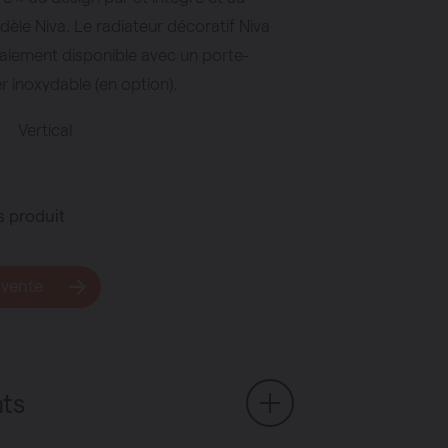
dèle Niva. Le radiateur décoratif Niva
également disponible avec un porte-
er inoxydable (en option).
Vertical
s produit
 vente
ts