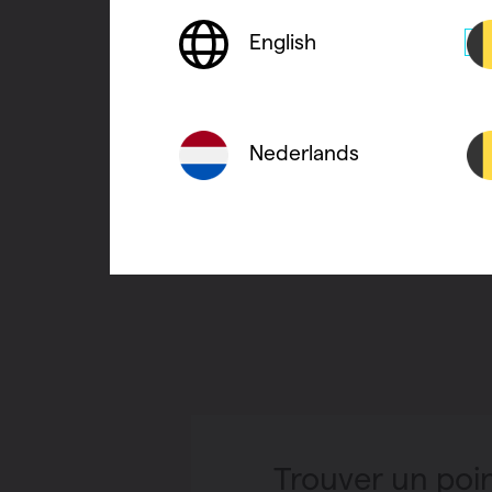
English
Nederlands
Trouver un poi