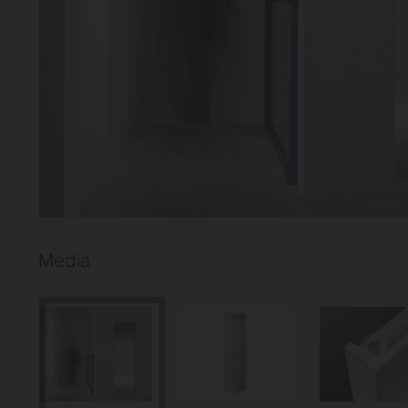
Media