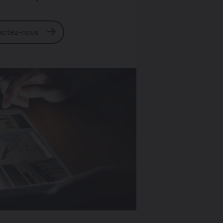
actez-nous