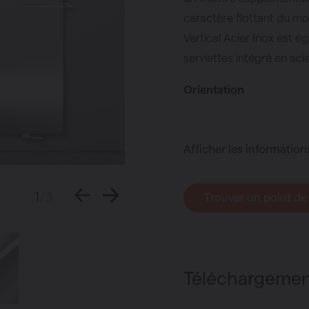
caractère flottant du mo
Vertical Acier Inox est 
serviettes intégré en aci
Orientation
Afficher les information
1
/3
Trouver un point de
Téléchargemen