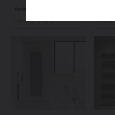
Arche
Carré
Afficher la collection
Afficher 