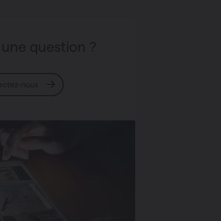
 une question ?
actez-nous