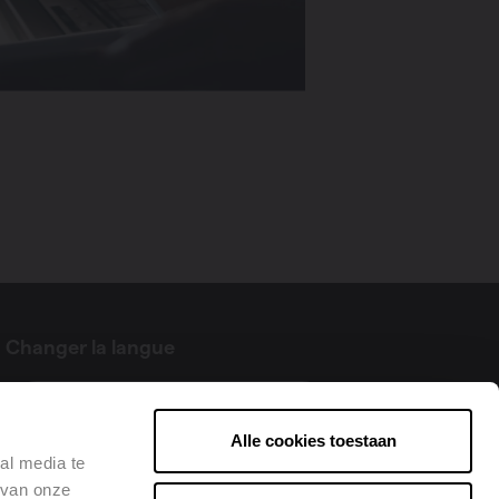
Changer la langue
Français
Alle cookies toestaan
al media te
 van onze