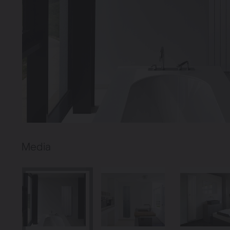
Media