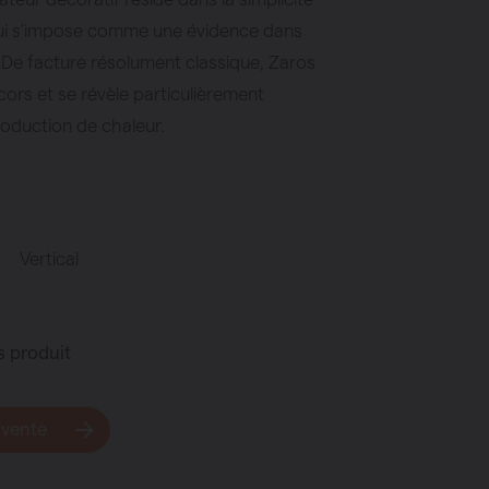
qui s’impose comme une évidence dans
. De facture résolument classique, Zaros
cors et se révèle particulièrement
oduction de chaleur.
Vertical
s produit
 vente