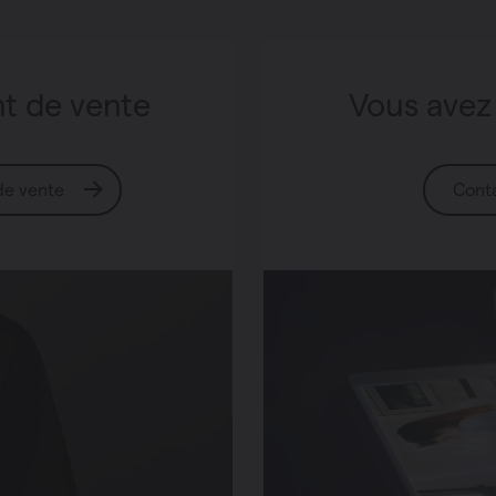
nt de vente
Vous avez
 de vente
Cont