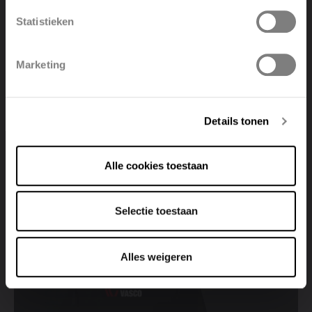
Disponibile in varie tonalità contemporanee
Statistieken
Polski
Belgique
Marketing
Deutsch
Italiano
Details tonen
Cerca un punto vendita
Alle cookies toestaan
Visualizza tutti i punti vendita
Selectie toestaan
Alles weigeren