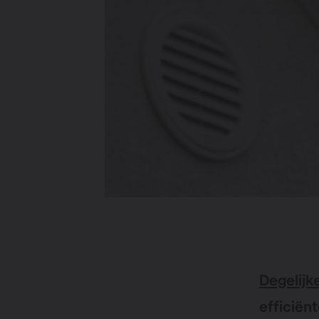
Degelijk
efficiën