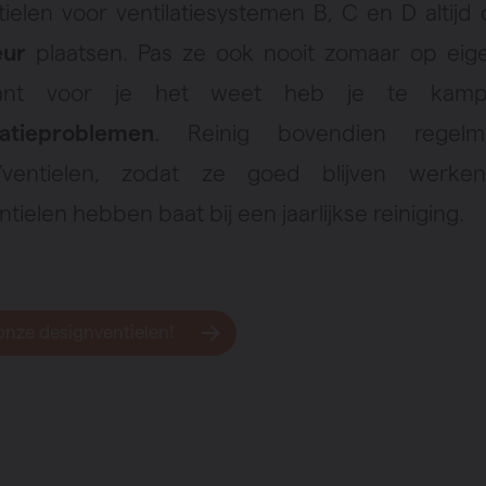
tielen voor ventilatiesystemen B, C en D altijd
teur
plaatsen. Pas ze ook nooit zomaar op eig
ant voor je het weet heb je te kam
atieproblemen
. Reinig bovendien regelm
s/ventielen, zodat ze goed blijven werken
tielen hebben baat bij een jaarlijkse reiniging.
onze designventielen!