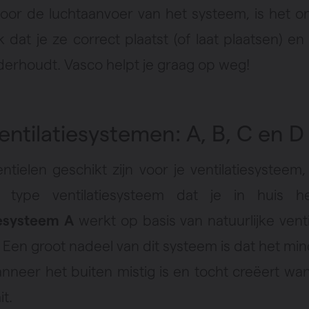
voor de luchtaanvoer van het systeem, is het o
k dat je ze correct plaatst (of laat plaatsen) en
erhoudt. Vasco helpt je graag op weg!
ventilatiesystemen: A, B, C en 
ntielen geschikt zijn voor je ventilatiesysteem,
 type ventilatiesysteem dat je in huis h
iesysteem A
werkt op basis van natuurlijke venti
. Een groot nadeel van dit systeem is dat het mi
nneer het buiten mistig is en tocht creëert wa
t.