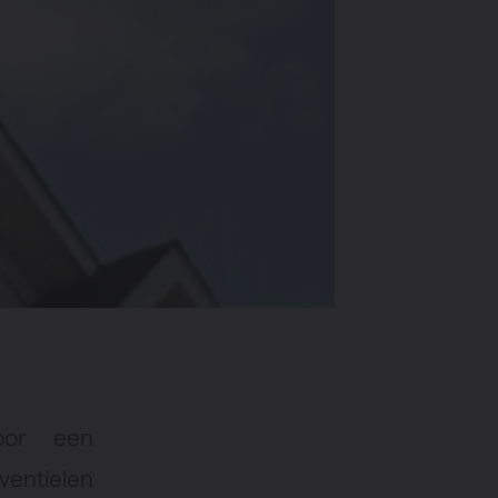
oor een
ventielen