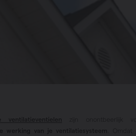
e ventilatieventielen
zijn onontbeerlijk v
te werking van je ventilatiesysteem
. Omdat 