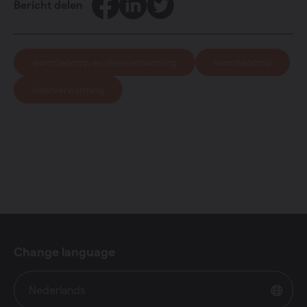
Bericht delen
warmtepomp en vloerverwarming
warmtepomp
vloerverwarming
Change language
Nederlands