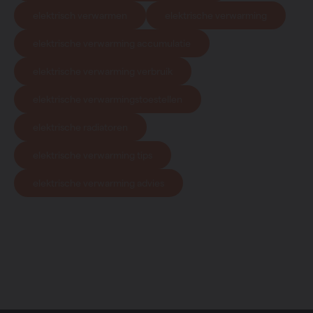
elektrisch verwarmen
elektrische verwarming
elektrische verwarming accumulatie
elektrische verwarming verbruik
elektrische verwarmingstoestellen
elektrische radiatoren
elektrische verwarming tips
elektrische verwarming advies