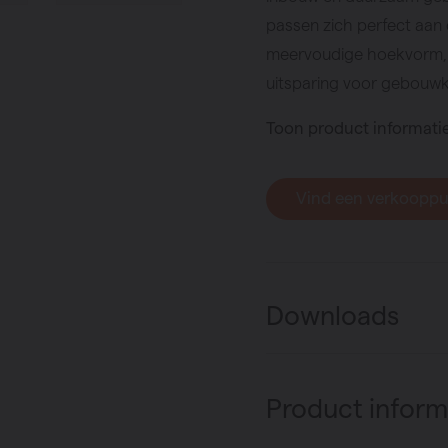
passen zich perfect aan 
meervoudige hoekvorm, 
uitsparing voor gebouw
Toon product informati
Vind een verkoopp
Downloads
Product inform