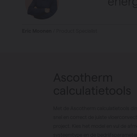
energ
Eric Moonen
/ Product Specialist
Ascotherm
calculatietools
Met de Ascotherm calculatietools di
snel en correct de juiste vloerconvec
project. Kies het model en vul de afm
systeemtype en de bedrijfsparameter