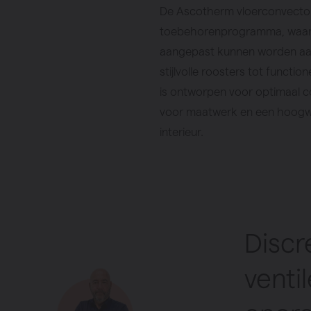
De Ascotherm vloerconvector
toebehorenprogramma, waar
aangepast kunnen worden aan 
stijlvolle roosters tot function
is ontworpen voor optimaal co
voor maatwerk en een hoogwa
interieur.
Discr
venti