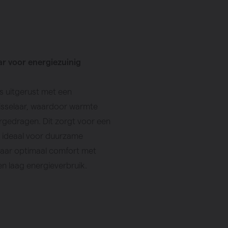
r voor energiezuinig
is uitgerust met een
sselaar, waardoor warmte
ergedragen. Dit zorgt voor een
, ideaal voor duurzame
vaar optimaal comfort met
 laag energieverbruik.