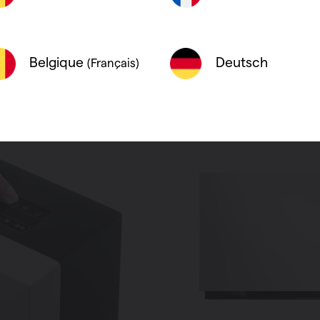
Deutsch
Belgique
(Français)