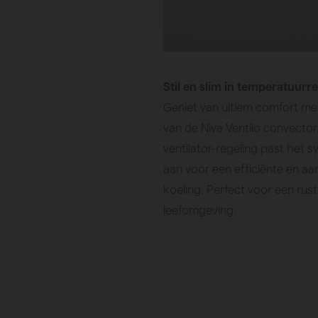
Stil en slim in temperatuurr
Geniet van ultiem comfort met 
van de Niva Ventilo convecto
ventilator-regeling past het 
aan voor een efficiënte en 
koeling. Perfect voor een rus
leefomgeving.