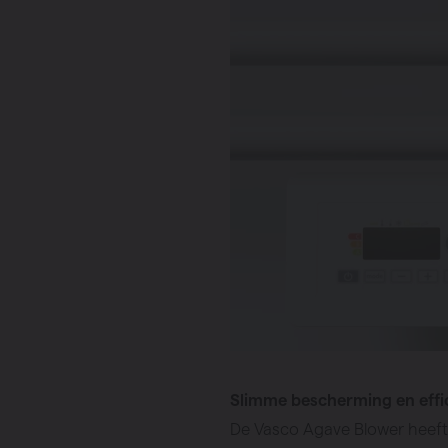
Slimme bescherming en effic
De Vasco Agave Blower heef