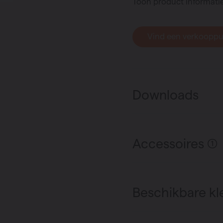
Toon product informati
Vind een verkoopp
Downloads
Accessoires (1)
Beschikbare kl