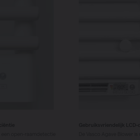
iëntie
Gebruiksvriendelijk LCD-d
t een open-raamdetectie
De Vasco Agave Blower is 