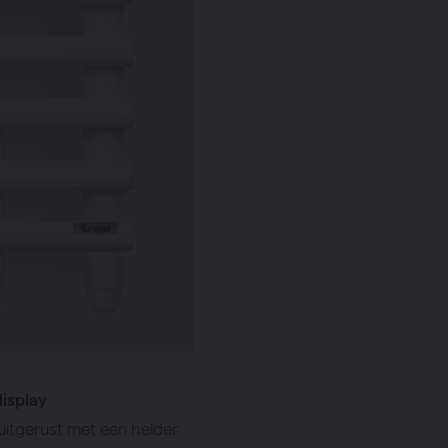
isplay
uitgerust met een helder