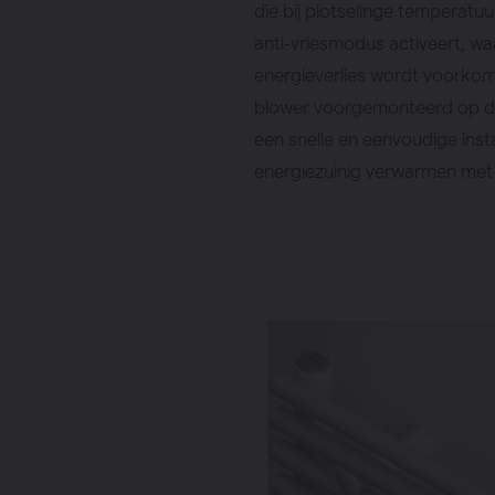
die bij plotselinge temperatu
anti-vriesmodus activeert, w
energieverlies wordt voorko
blower voorgemonteerd op de
een snelle en eenvoudige instal
energiezuinig verwarmen met