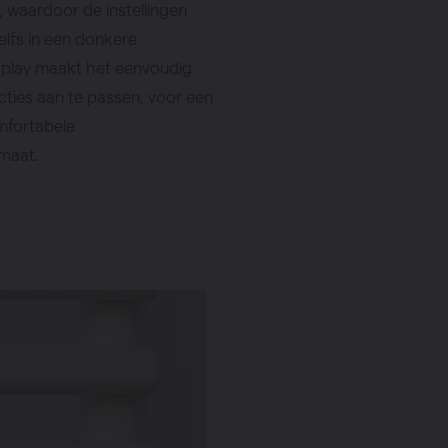
 waardoor de instellingen
zelfs in een donkere
isplay maakt het eenvoudig
ties aan te passen, voor een
mfortabele
maat.