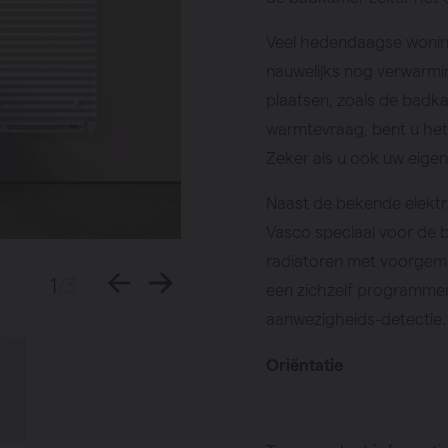
Veel hedendaagse woning
nauwelijks nog verwarmi
plaatsen, zoals de badka
warmtevraag, bent u het 
Zeker als u ook uw eigen
Naast de bekende elektr
Vasco speciaal voor de 
radiatoren met voorgem
1
/3
een zichzelf programmere
aanwezigheids-detectie. 
Oriëntatie