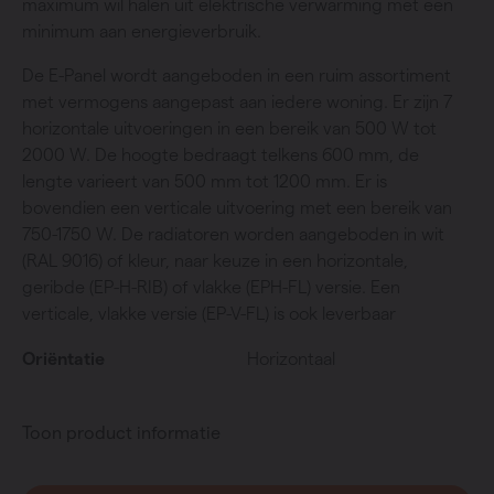
maximum wil halen uit elektrische verwarming met een
minimum aan energieverbruik.
De E-Panel wordt aangeboden in een ruim assortiment
met vermogens aangepast aan iedere woning. Er zijn 7
horizontale uitvoeringen in een bereik van 500 W tot
2000 W. De hoogte bedraagt telkens 600 mm, de
lengte varieert van 500 mm tot 1200 mm. Er is
bovendien een verticale uitvoering met een bereik van
750-1750 W. De radiatoren worden aangeboden in wit
(RAL 9016) of kleur, naar keuze in een horizontale,
geribde (EP-H-RIB) of vlakke (EPH-FL) versie. Een
verticale, vlakke versie (EP-V-FL) is ook leverbaar
Oriëntatie
Horizontaal
Toon product informatie