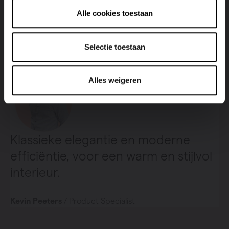
jouw interieur en verwarmingsbehoefte.
Alle cookies toestaan
Selectie toestaan
Alles weigeren
Klassieke elegantie en moderne
efficiëntie, voor een warm en stijlvol
interieur.
Kevin Peeters
/ Product Specialist