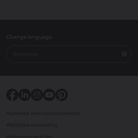
Change language
Nederlands
Facebook
LinkedIn
Instagram
Youtube
Pinterest
Algemene verkoopvoorwaarden
Wettelijke mededeling
Inkoopvoorwaarden