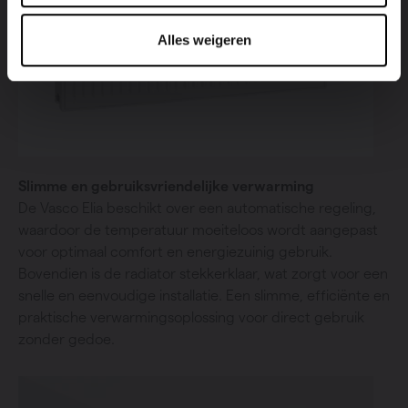
Alles weigeren
Slimme en gebruiksvriendelijke verwarming
De Vasco Elia beschikt over een automatische regeling,
waardoor de temperatuur moeiteloos wordt aangepast
voor optimaal comfort en energiezuinig gebruik.
Bovendien is de radiator stekkerklaar, wat zorgt voor een
snelle en eenvoudige installatie. Een slimme, efficiënte en
praktische verwarmingsoplossing voor direct gebruik
zonder gedoe.