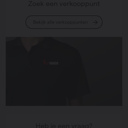
Zoek een verkooppunt
Bekijk alle verkooppunten
Heb je een vraag?