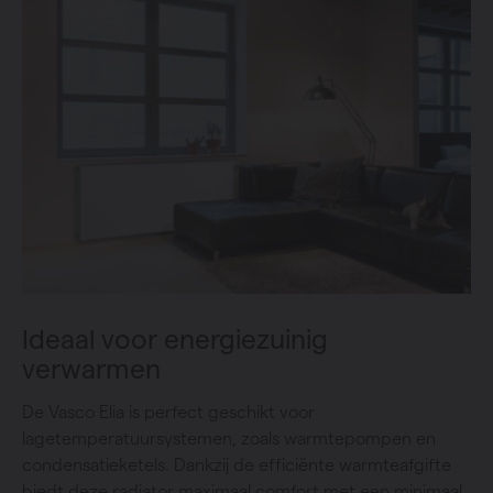
Ideaal voor energiezuinig
verwarmen
De Vasco Elia is perfect geschikt voor
lagetemperatuursystemen, zoals warmtepompen en
condensatieketels. Dankzij de efficiënte warmteafgifte
biedt deze radiator maximaal comfort met een minimaal