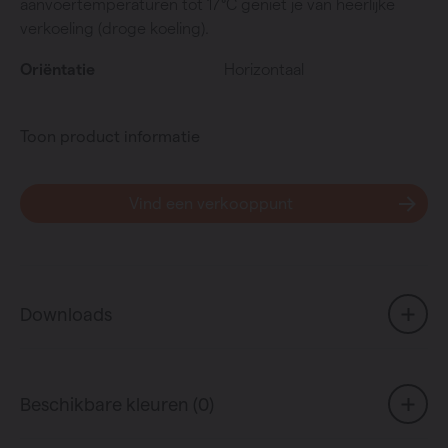
aanvoertemperaturen tot 17°C geniet je van heerlijke
verkoeling (droge koeling).
Oriëntatie
Horizontaal
Toon product informatie
Vind een verkooppunt
Downloads
Beschikbare kleuren (0)