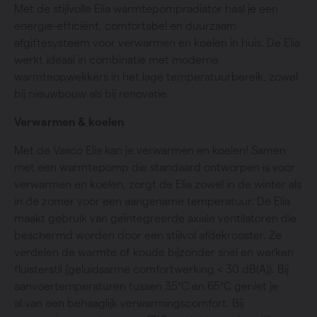
Met de stijlvolle Elia warmtepompradiator haal je een
energie-efficiënt, comfortabel en duurzaam
afgiftesysteem voor verwarmen en koelen in huis. De Elia
werkt ideaal in combinatie met moderne
warmteopwekkers in het lage temperatuurbereik, zowel
bij nieuwbouw als bij renovatie.
Verwarmen & koelen
Met de Vasco Elia kan je verwarmen en koelen! Samen
met een warmtepomp die standaard ontworpen is voor
verwarmen en koelen, zorgt de Elia zowel in de winter als
in de zomer voor een aangename temperatuur. De Elia
maakt gebruik van geïntegreerde axiale ventilatoren die
beschermd worden door een stijlvol afdekrooster. Ze
verdelen de warmte of koude bijzonder snel en werken
fluisterstil (geluidsarme comfortwerking < 30 dB(A)). Bij
aanvoertemperaturen tussen 35°C en 65°C geniet je
al van een behaaglijk verwarmingscomfort. Bij