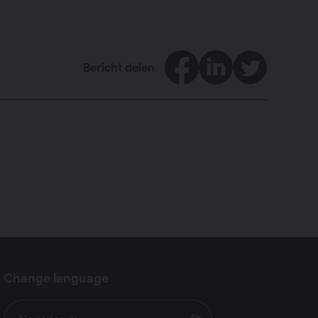
Facebook
LinkedIn
Twitter
Bericht delen
Change language