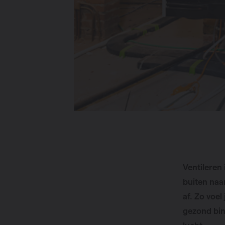
Ventileren
buiten naa
af. Zo voel
gezond bin