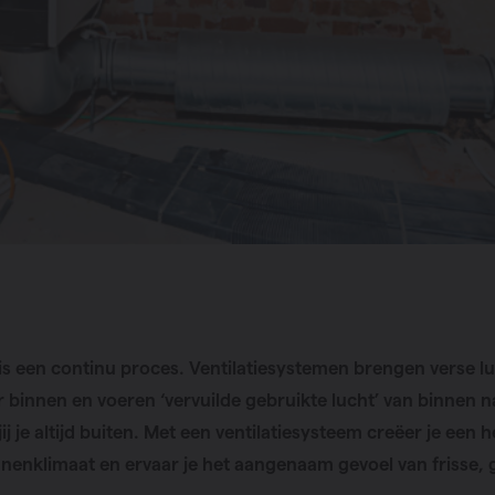
 is een continu proces. Ventilatiesystemen brengen verse l
r binnen en voeren ‘vervuilde gebruikte lucht’ van binnen n
 jij je altijd buiten. Met een ventilatiesysteem creëer je een h
nenklimaat en ervaar je het aangenaam gevoel van frisse,