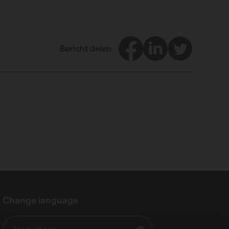
Facebook
LinkedIn
Twitter
Bericht delen
Change language