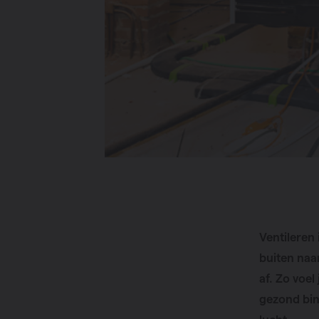
Ventileren
buiten naa
af. Zo voel
gezond bin