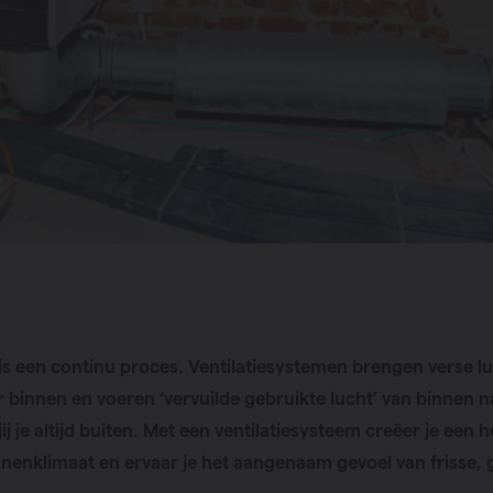
 is een continu proces. Ventilatiesystemen brengen verse l
r binnen en voeren ‘vervuilde gebruikte lucht’ van binnen n
 jij je altijd buiten. Met een ventilatiesysteem creëer je een h
nenklimaat en ervaar je het aangenaam gevoel van frisse,