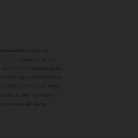
 betrouwbare voeding
biedt de mogelijkheid om
selecteren, waardoor je de
fstemmen op jouw behoeften.
n 230V voeding, wat zorgt
continue werking zonder
stabiele en efficiënte