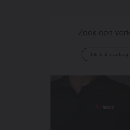
Zoek een ver
Bekijk alle verkoo