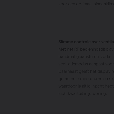
voor een optimaal binnenklim
Slimme controle over ventila
Met het RF bedieningsdisplay
handmatig aansturen, zodat 
ventilatiemodus aanpast voor
Daarnaast geeft het display r
gemeten temperaturen en rela
waardoor je altijd inzicht heb
luchtkwaliteit in je woning.