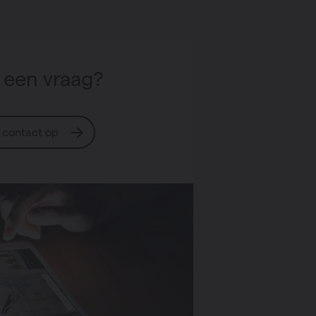
 een vraag?
contact op