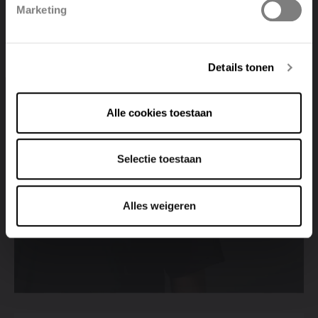
Marketing
Deutsch
Italiano
Find a point of sale
Details tonen
View all points of sale
Alle cookies toestaan
Selectie toestaan
Alles weigeren