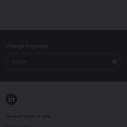
Change language
English
LinkedIn
General terms of sale
Legal notice