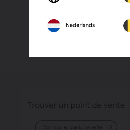
Nederlands
Trouver un point de vente
Voir tous les points de vente