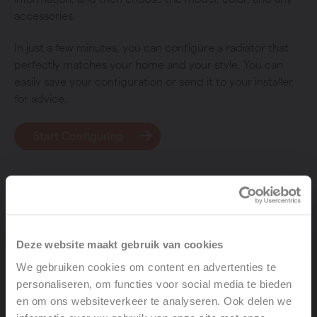
accessories.
In just a few minutes, you can configure a radiator that
perfectly matches your home and your style. You can
easily save your configuration or send it to your installer
for advice.
Start Configuring
Deze website maakt gebruik van cookies
We gebruiken cookies om content en advertenties te
personaliseren, om functies voor social media te bieden
en om ons websiteverkeer te analyseren. Ook delen we