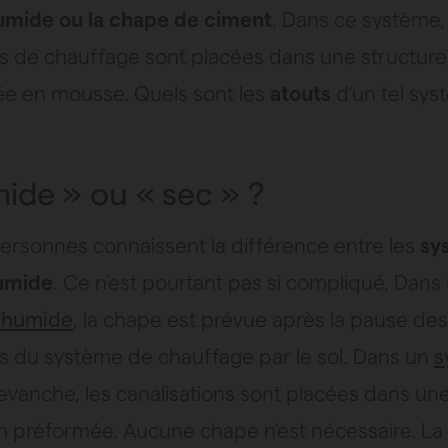
mide ou la chape de ciment
. Dans ce système,
s de chauffage sont placées dans une structur
e en mousse. Quels sont les
atouts
d’un tel sys
ide » ou « sec » ?
ersonnes connaissent la différence entre les
sy
humide
. Ce n’est pourtant pas si compliqué. Dans
 humide
, la chape est prévue après la pause des
s du système de chauffage par le sol. Dans un
s
revanche, les canalisations sont placées dans un
ion préformée. Aucune chape n’est nécessaire. L