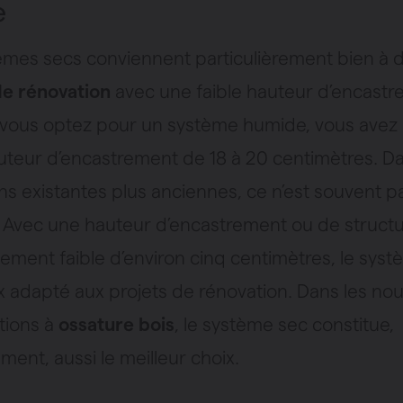
e
èmes secs conviennent particulièrement bien à 
de rénovation
avec une faible hauteur d’encastr
vous optez pour un système humide, vous avez
uteur d’encastrement de 18 à 20 centimètres. D
ns existantes plus anciennes, ce n’est souvent p
. Avec une hauteur d’encastrement ou de struct
lement faible d’environ cinq centimètres, le sys
x adapté aux projets de rénovation. Dans les nou
tions à
ossature bois
, le système sec constitue,
ent, aussi le meilleur choix.