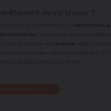
revêtement de sol choisir ?
vez placer le revêtement de sol
directement su
 du système sec
. Vous avez le choix entre dalles 
 Si vous optez pour du
carrelage
, veillez à resp
dimension des dalles : pas plus petites que 15x1
res et pas plus grandes que 45x45
ez chauffage par le sol!