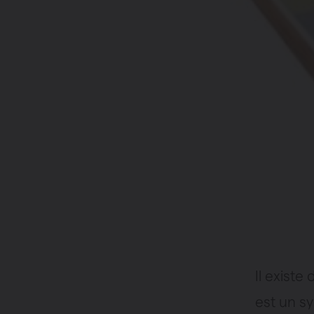
Il existe
est un s