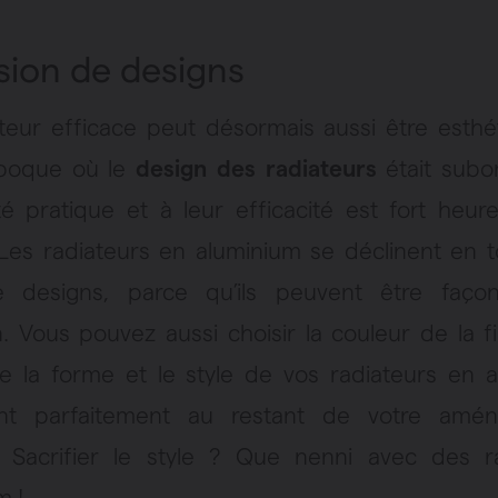
sion de designs
teur efficace peut désormais aussi être esthé
’époque où le
design des radiateurs
était subo
lité pratique et à leur efficacité est fort heu
 Les radiateurs en aluminium se déclinent en 
e designs, parce qu’ils peuvent être faço
n. Vous pouvez aussi choisir la couleur de la fi
e la forme et le style de vos radiateurs en 
ent parfaitement au restant de votre amé
r. Sacrifier le style ? Que nenni avec des r
m !