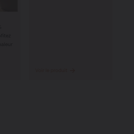
%
fitez
haleur
Voir le produit