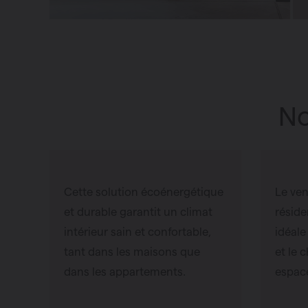
No
Cette solution écoénergétique
Le ven
et durable garantit un climat
réside
intérieur sain et confortable,
idéale
tant dans les maisons que
et le 
dans les appartements.
espace