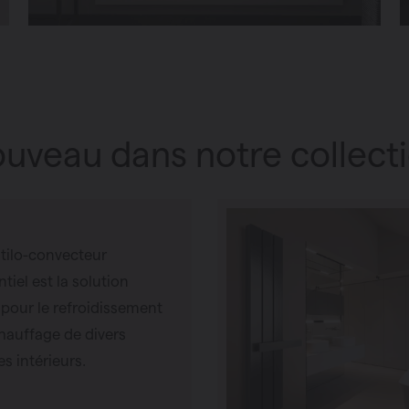
uveau dans notre collect
tilo-convecteur
ntiel est la solution
 pour le refroidissement
chauffage de divers
s intérieurs.