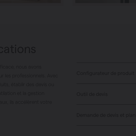
ications
efficace, nous avons
Configurateur de produit
r les professionnels. Avec
its, établir des devis ou
ilation et la gestion
Outil de devis
iaux, ils accélèrent votre
Demande de devis et plan