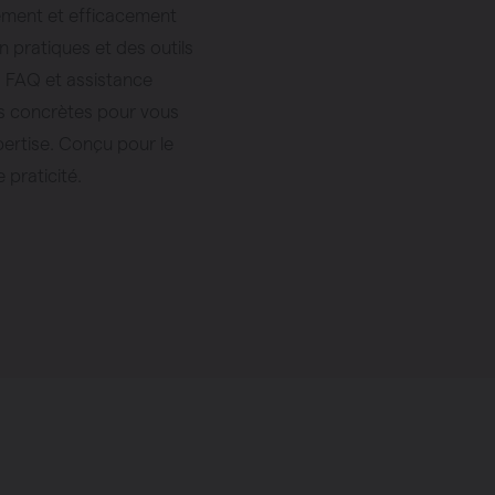
dement et efficacement
n pratiques et des outils
s, FAQ et assistance
ns concrètes pour vous
ertise. Conçu pour le
 praticité.