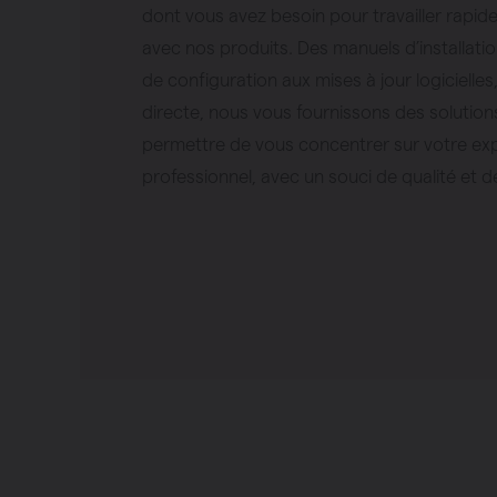
dont vous avez besoin pour travailler rapi
avec nos produits. Des manuels d’installatio
de configuration aux mises à jour logicielle
directe, nous vous fournissons des solutio
permettre de vous concentrer sur votre exp
professionnel, avec un souci de qualité et de