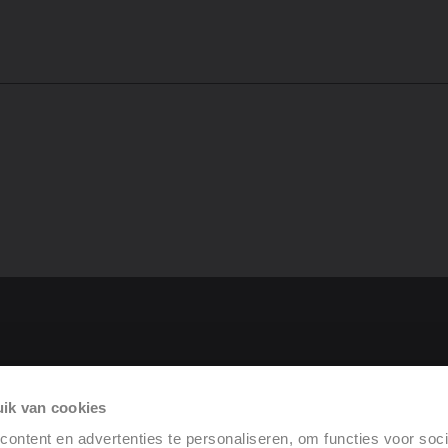
roduit
ik van cookies
rformance
ontent en advertenties te personaliseren, om functies voor soci