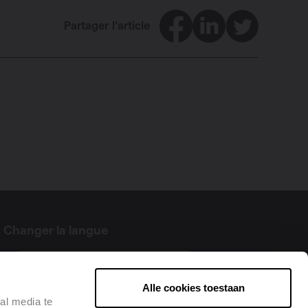
Facebook
LinkedIn
Twitter
Partager l'article
Changer la langue
Français
Alle cookies toestaan
al media te