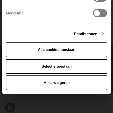
Polski
Belgique
Marketing
Deutsch
Italiano
Details tonen
Alle cookies toestaan
Changer la langue
Selectie toestaan
Français
Alles weigeren
LinkedIn