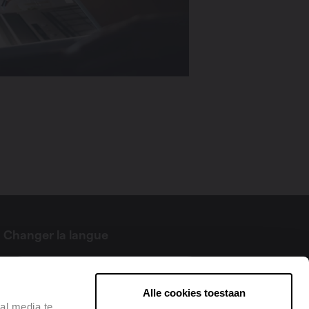
Changer la langue
Français
Alle cookies toestaan
al media te