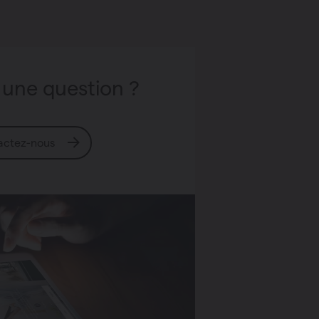
 une question ?
actez-nous