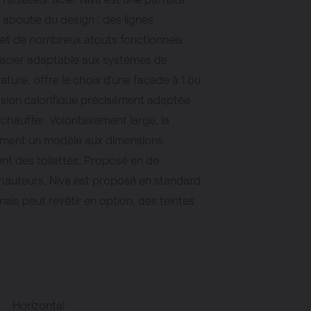
n aboutie du design : des lignes
 et de nombreux atouts fonctionnels.
e acier adaptable aux systèmes de
ure, offre le choix d’une façade à 1 ou
ssion calorifique précisément adaptée
chauffer. Volontairement large, la
ent un modèle aux dimensions
ent des toilettes. Proposé en de
hauteurs, Niva est proposé en standard
mais peut revêtir en option, des teintes
Horizontal