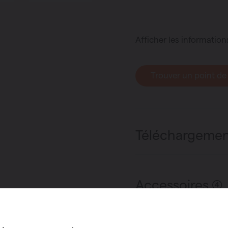
Afficher les information
Trouver un point de
Téléchargemen
Accessoires (4)