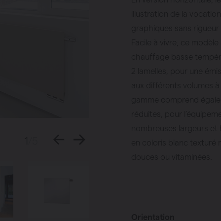
illustration de la vocatio
graphiques sans rigueur
Facile à vivre, ce modèl
chauffage basse températ
2 lamelles, pour une émi
aux différents volumes à 
gamme comprend égalem
réduites, pour l’équipem
nombreuses largeurs et 
1
/5
en coloris blanc texturé 
douces ou vitaminées.
Orientation