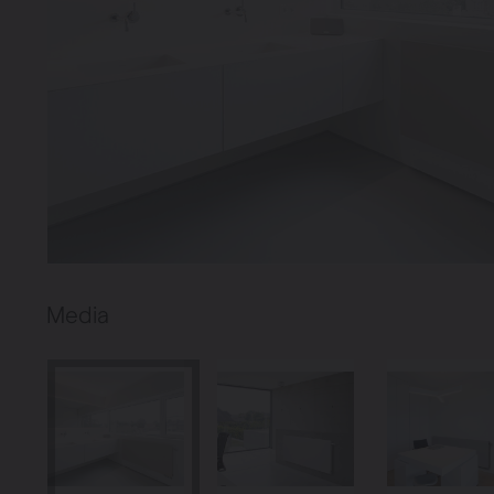
Media