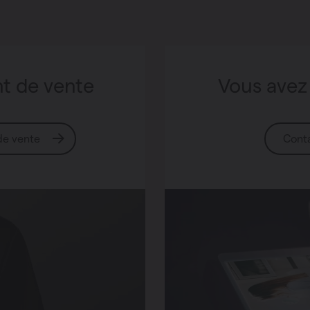
nt de vente
Vous avez
 de vente
Cont