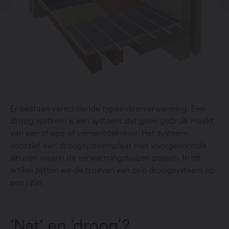
Er bestaan verschillende types vloerverwarming. Een
droog systeem is een systeem dat geen gebruik maakt
van een chape of cementdekvloer. Het systeem
voorziet een droogsysteemplaat met voorgevormde
sleuven waarin de verwarmingsbuizen passen. In dit
artikel zetten we de troeven van zo’n droogsysteem op
een rijtje.
‘Nat’ en ‘droog’?