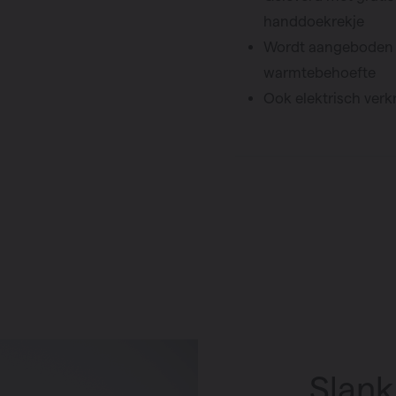
handdoekrekje
Wordt aangeboden i
warmtebehoefte
Ook elektrisch verk
Slank