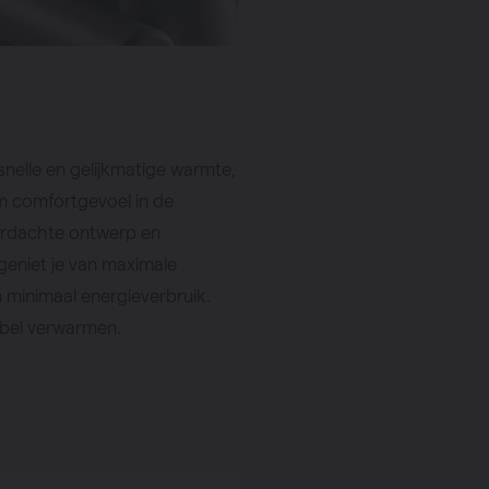
nelle en gelijkmatige warmte,
m comfortgevoel in de
ordachte ontwerp en
eniet je van maximale
 minimaal energieverbruik.
abel verwarmen.