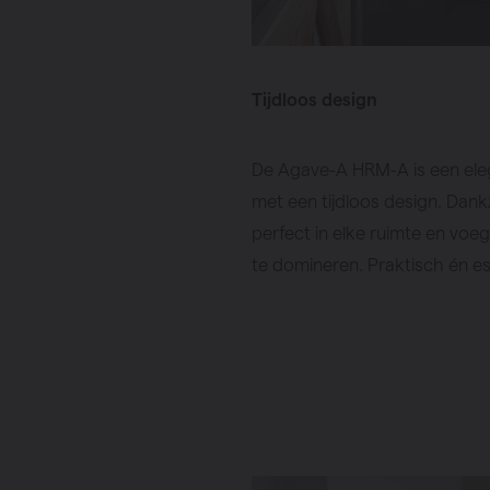
Tijdloos design
De Agave-A HRM-A is een el
met een tijdloos design. Dankzi
perfect in elke ruimte en voegt
te domineren. Praktisch én es