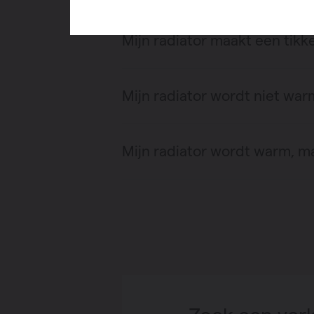
Mijn radiator maakt een tikk
Mijn radiator wordt niet war
Mijn radiator wordt warm, ma