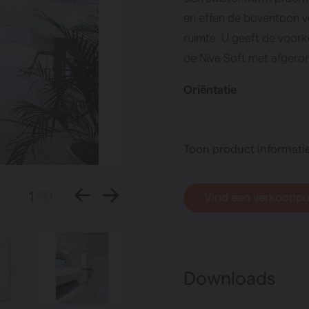
en effen de boventoon v
ruimte. U geeft de voork
de Niva Soft met afgero
Oriëntatie
Toon product informati
1
/10
Vind een verkoopp
Downloads