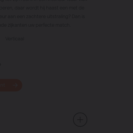
oeren, daar wordt hij haast een met de
eur aan een zachtere uitstraling? Dan is
nde zijkanten uw perfecte match.
Verticaal
e
unt