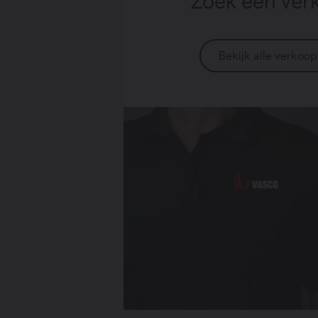
Zoek een ver
Bekijk alle verkoo