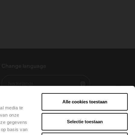
Change language
Nederlands
Alle cookies toestaan
al media te
 van onze
Selectie toestaan
deze gegevens
 op basis van