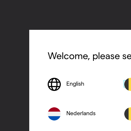
Welcome, please se
English
Nederlands
Veelgestelde vrag