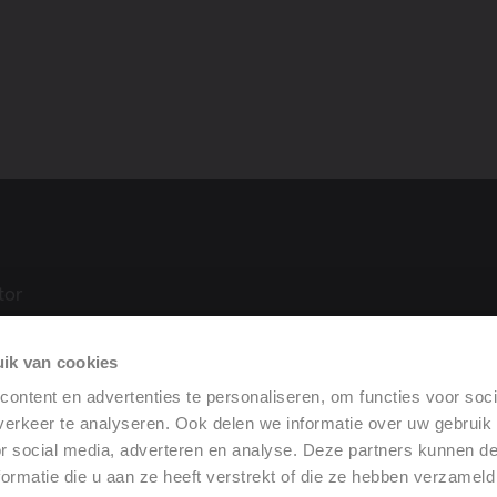
tor
 (DoP)
ik van cookies
ontent en advertenties te personaliseren, om functies voor soci
erkeer te analyseren. Ook delen we informatie over uw gebruik
or social media, adverteren en analyse. Deze partners kunnen 
ormatie die u aan ze heeft verstrekt of die ze hebben verzameld