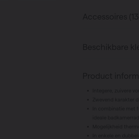
Accessoires (13
Beschikbare kl
Product inform
Integere, zuivere v
Zwevend karakter 
In combinatie met 
ideale badkamerrad
Mogelijkheid therm
In enkele en dubbel