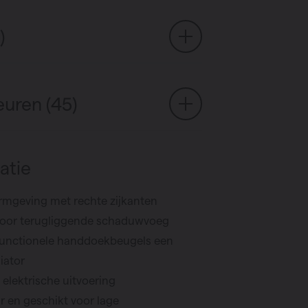
)
euren (45)
atie
ormgeving met rechte zijkanten
door terugliggende schaduwvoeg
functionele handdoekbeugels een
iator
 elektrische uitvoering
 en geschikt voor lage