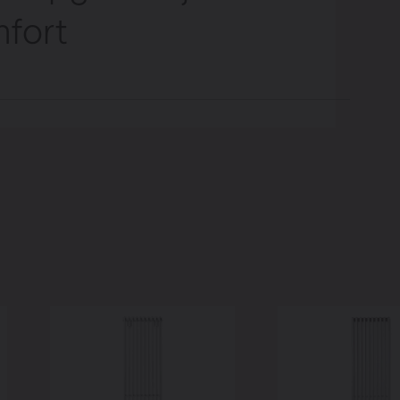
mfort