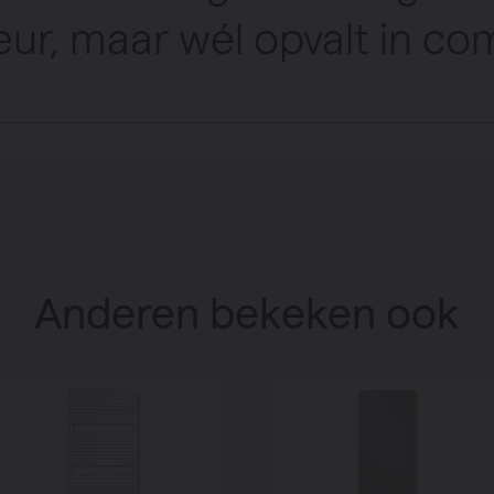
ieur, maar wél opvalt in co
Anderen bekeken ook