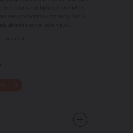
oeren, daar wordt hij haast een met de
eur aan een zachtere uitstraling? Dan is
nde zijkanten uw perfecte match.
Verticaal
e
unt