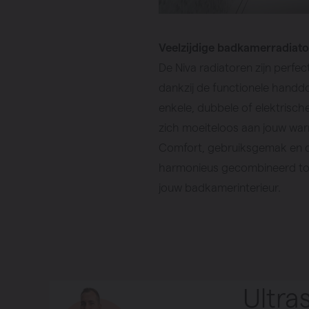
Veelzijdige badkamerradiato
De Niva radiatoren zijn perfe
dankzij de functionele handdo
enkele, dubbele of elektrisch
zich moeiteloos aan jouw wa
Comfort, gebruiksgemak en 
harmonieus gecombineerd tot
jouw badkamerinterieur.
Ultra