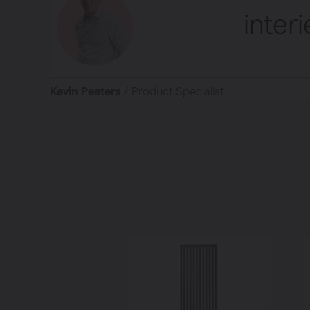
inter
Kevin Peeters
/ Product Specialist