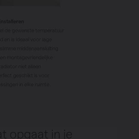
installeren
snel de gewenste temperatuur
d en is ideaal voor lage
slimme middenaansluiting
 en montagevriendelijke
adiator niet alleen
rfect geschikt is voor
ingen in elke ruimte.
t opgaat in je