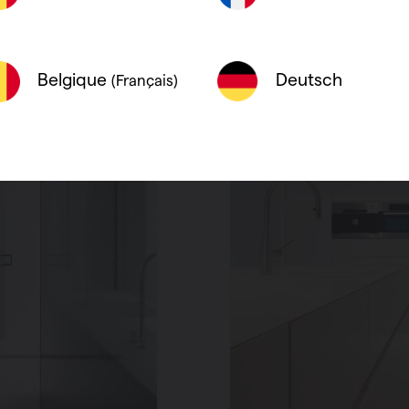
Deutsch
Belgique
(Français)