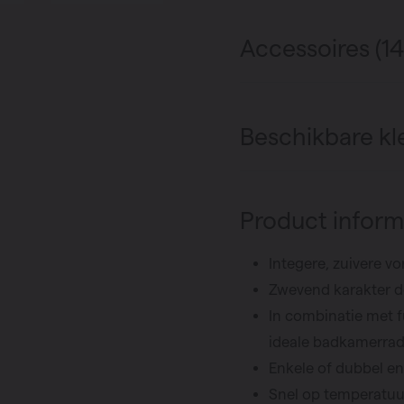
Accessoires (14
Beschikbare kl
Product inform
Integere, zuivere v
Zwevend karakter 
In combinatie met 
ideale badkamerrad
Enkele of dubbel en
Snel op temperatuur