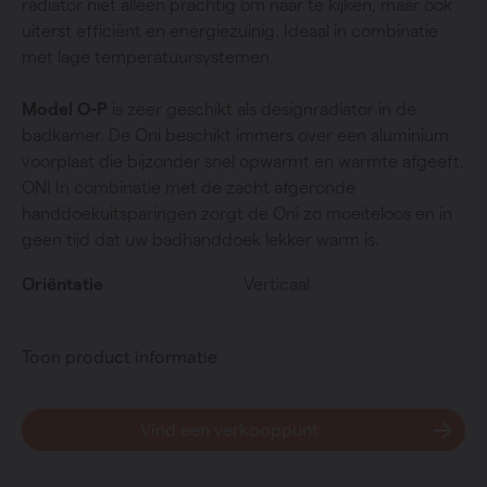
radiator niet alleen prachtig om naar te kijken, maar ook
uiterst efficiënt en energiezuinig. Ideaal in combinatie
met lage temperatuursystemen.
Model O-P
is zeer geschikt als designradiator in de
badkamer. De Oni beschikt immers over een aluminium
voorplaat die bijzonder snel opwarmt en warmte afgeeft.
ONI In combinatie met de zacht afgeronde
handdoekuitsparingen zorgt de Oni zo moeiteloos en in
geen tijd dat uw badhanddoek lekker warm is.
Oriëntatie
Verticaal
Toon product informatie
Vind een verkooppunt