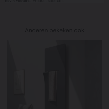
Kevin Peeters
/ Product specialist
Anderen bekeken ook