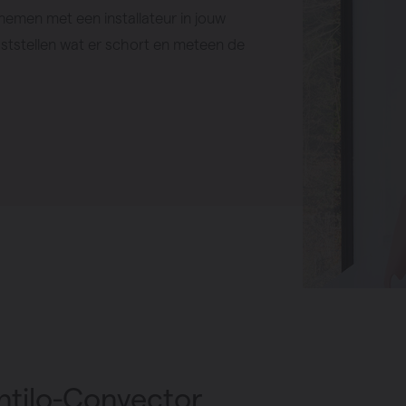
nemen met een installateur in jouw
 vaststellen wat er schort en meteen de
ntilo-Convector