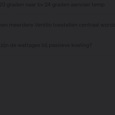
20 graden naar bv 24 graden aanvoer temp
en meerdere Ventilo toestellen centraal word
zijn de wattages bij passieve koeling?