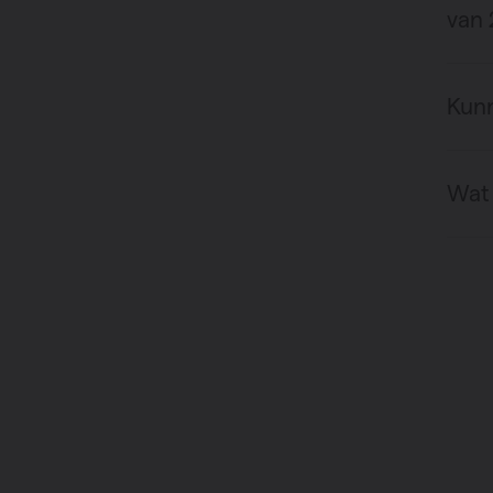
van 
Kunn
Wat 