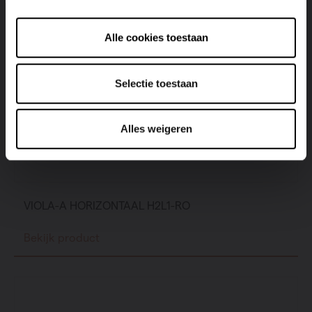
Alle cookies toestaan
Selectie toestaan
Alles weigeren
VIOLA-A HORIZONTAAL H2L1-RO
Bekijk product