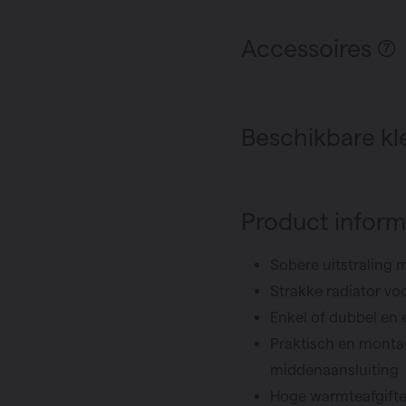
Accessoires (7)
Beschikbare kl
Product inform
Sobere uitstraling 
Strakke radiator vo
Enkel of dubbel en 
Praktisch en montag
middenaansluiting
Hoge warmteafgifte 