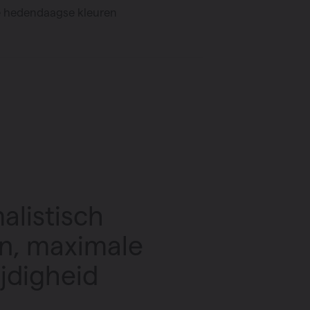
se hedendaagse kleuren
alistisch
n, maximale
ijdigheid