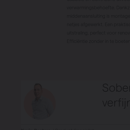
verwarmingsbehoefte. Dankzi
middenaansluiting is montage
netjes afgewerkt. Een praktisc
uitstraling, perfect voor reno
Efficiëntie zonder in te boete
Sober
verfij