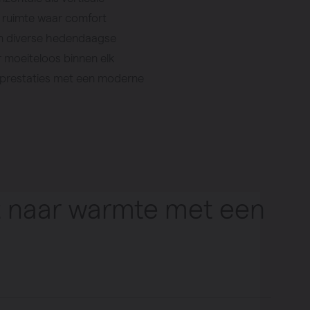
ke ruimte waar comfort
 in diverse hedendaagse
r moeiteloos binnen elk
j prestaties met een moderne
kt naar warmte met een