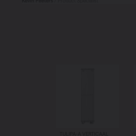
Kevin Peeters
/ Product Specialist
TULIPA-A VERTICAAL