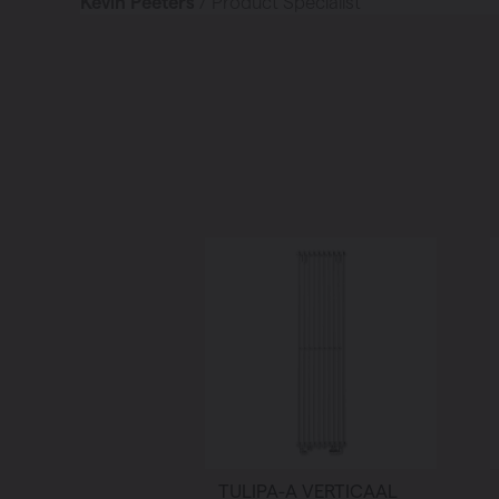
Kevin Peeters
/ Product Specialist
TULIPA-A VERTICAAL