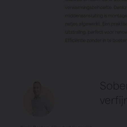
verwarmingsbehoefte. Dankzi
middenaansluiting is montage
netjes afgewerkt. Een praktisc
uitstraling, perfect voor reno
Efficiëntie zonder in te boete
Sober
verfij