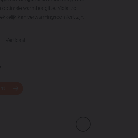
 optimale warmteafgifte. Viola, zo
rekkelijk kan verwarmingscomfort zijn.
Verticaal
e
unt