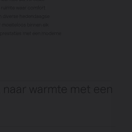
ke ruimte waar comfort
 in diverse hedendaagse
r moeiteloos binnen elk
j prestaties met een moderne
kt naar warmte met een