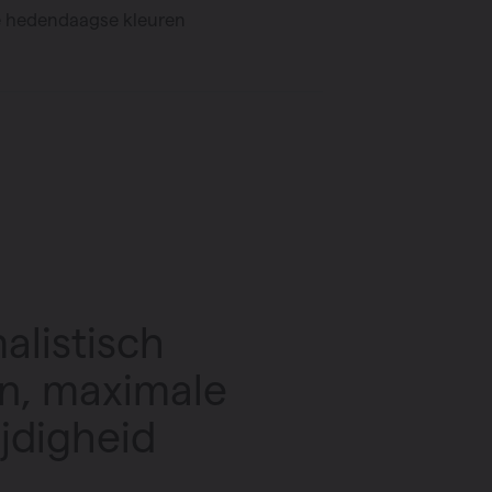
se hedendaagse kleuren
alistisch
n, maximale
ijdigheid