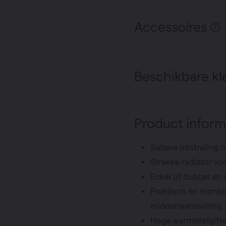
Accessoires (7)
Beschikbare kl
Product inform
Sobere uitstraling 
Strakke radiator vo
Enkel of dubbel en 
Praktisch en montag
middenaansluiting
Hoge warmteafgifte 