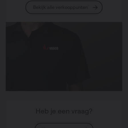
Bekijk alle verkooppunten
Heb je een vraag?