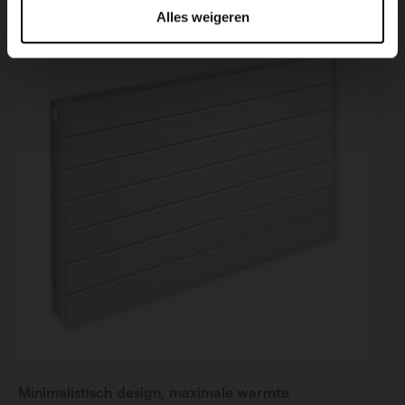
Alles weigeren
Minimalistisch design, maximale warmte