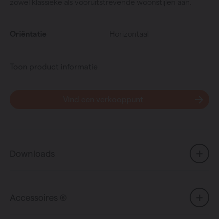
zowel klassieke als vooruitstrevende woonstijlen aan.
Oriëntatie
Horizontaal
Toon product informatie
Vind een verkooppunt
Downloads
Accessoires (6)