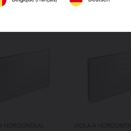
roduct
Bekijk product
-A HORIZONTAAL
VIOLA-A HORIZONT