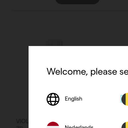
Welcome, please se
English
VIOLA-A VERTICAAL V2-
VIOLA-
Nederlands