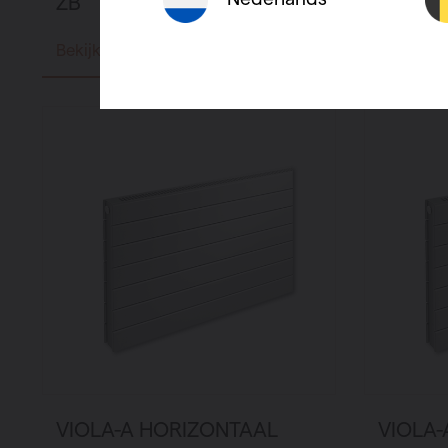
ZB
ZB
Bekijk product
Bekijk p
VIOLA-A HORIZONTAAL
VIOLA