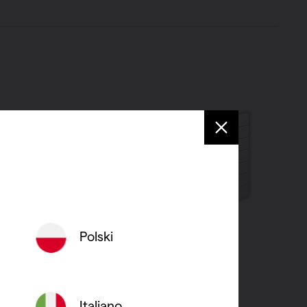
Polski
V1-ZB
VIOLA-A HORIZONTAAL
Italiano