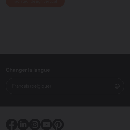
radiateur design vertical
Changer la langue
Français (belgique)
Facebook
LinkedIn
Instagram
Youtube
Pinterest