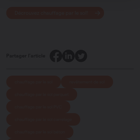
Décrouvez chauffage par le sol!
Facebook
LinkedIn
Twitter
Partager l'article
chauffage par le sol
revêtement de sol
chauffage par le sol parquet
chauffage par le sol PVC
chauffage par le sol carrelage
chauffage par le sol béton