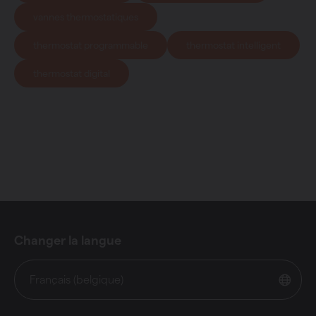
vannes thermostatiques
thermostat programmable
thermostat intelligent
thermostat digital
Changer la langue
Français (belgique)